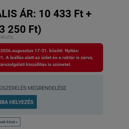
LIS ÁR:
10 433 Ft +
3 250 Ft)
ZERELÉS)
: 2026.augusztus 17-31. között. Nyitás:
 A leállás alatt az üzlet és a raktár is zárva,
árszolgálati kiszállítás is szünetel.
KISZERELÉS MEGRENDELÉSE
RBA HELYEZÉS
ncek közé »