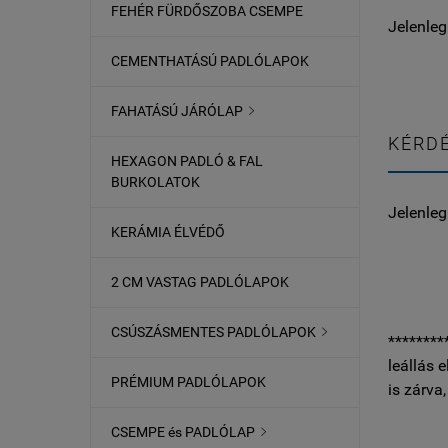
FEHÉR FÜRDŐSZOBA CSEMPE
Jelenleg
CEMENTHATÁSÚ PADLÓLAPOK
FAHATÁSÚ JÁRÓLAP

KÉRDÉ
HEXAGON PADLÓ & FAL
BURKOLATOK
Jelenleg
KERÁMIA ÉLVÉDŐ
2 CM VASTAG PADLÓLAPOK
CSÚSZÁSMENTES PADLÓLAPOK

********
leállás 
PRÉMIUM PADLÓLAPOK
is zárva
CSEMPE és PADLÓLAP
