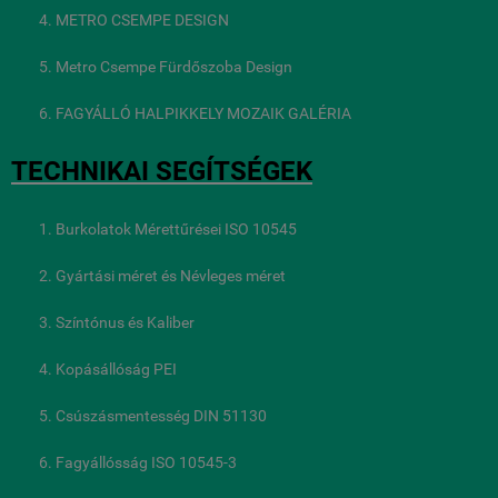
METRO CSEMPE DESIGN
Metro Csempe Fürdőszoba Design
FAGYÁLLÓ HALPIKKELY MOZAIK GALÉRIA
TECHNIKAI SEGÍTSÉGEK
Burkolatok Mérettűrései ISO 10545
Gyártási méret és Névleges méret
Színtónus és Kaliber
Kopásállóság PEI
Csúszásmentesség DIN 51130
Fagyállósság ISO 10545-3