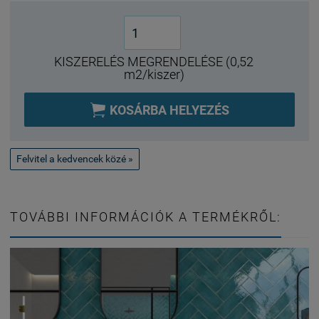
KISZERELÉS MEGRENDELÉSE (0,52
m2/kiszer)

KOSÁRBA HELYEZÉS
Felvitel a kedvencek közé »
TOVÁBBI INFORMÁCIÓK A TERMÉKRŐL: