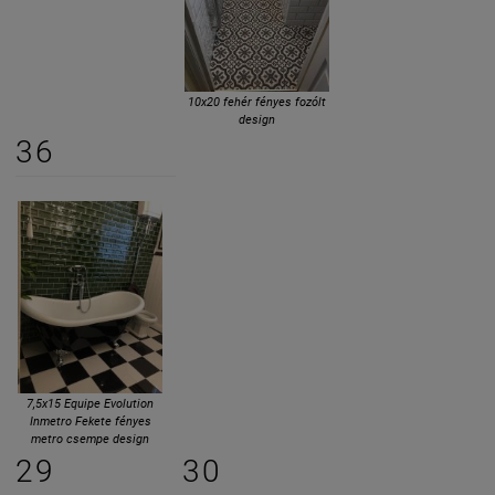
10x20 fehér fényes fozólt
design
36
7,5x15 Equipe Evolution
Inmetro Fekete fényes
metro csempe design
29
30