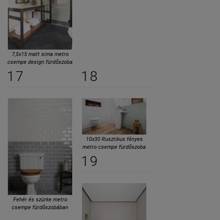
7,5x15 matt sima metro
csempe design fürdőszoba
17
18
10x30 Rusztikus fényes
metro csempe fürdőszoba
19
Fehér és szürke metro
csempe fürdőszobában