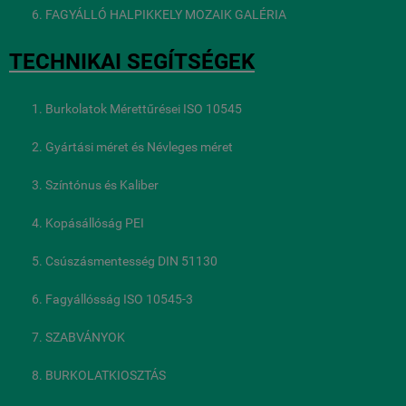
FAGYÁLLÓ HALPIKKELY MOZAIK GALÉRIA
TECHNIKAI SEGÍTSÉGEK
Burkolatok Mérettűrései ISO 10545
Gyártási méret és Névleges méret
Színtónus és Kaliber
Kopásállóság PEI
Csúszásmentesség DIN 51130
Fagyállósság ISO 10545-3
SZABVÁNYOK
BURKOLATKIOSZTÁS