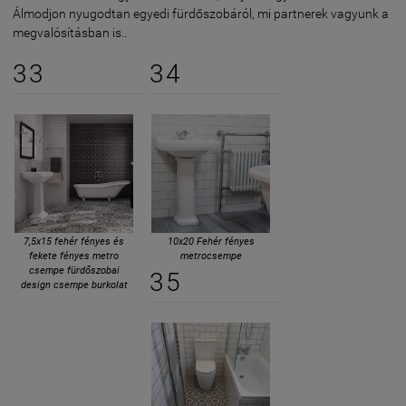
Álmodjon nyugodtan egyedi fürdőszobáról, mi partnerek vagyunk a
megvalósításban is..
33
34
7,5x15 fehér fényes és
10x20 Fehér fényes
fekete fényes metro
metrocsempe
csempe fürdőszobai
35
design csempe burkolat