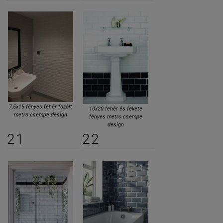
7,5x15 fényes fehér fozólt
10x20 fehér és fekete
metro csempe design
fényes metro csempe
design
21
22