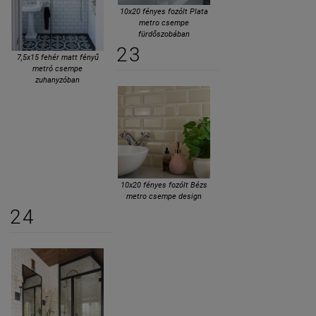
10x20 fényes fozólt Plata
metro csempe
fürdőszobában
23
7,5x15 fehér matt fényű
metró csempe
zuhanyzóban
10x20 fényes fozólt Bézs
metro csempe design
24