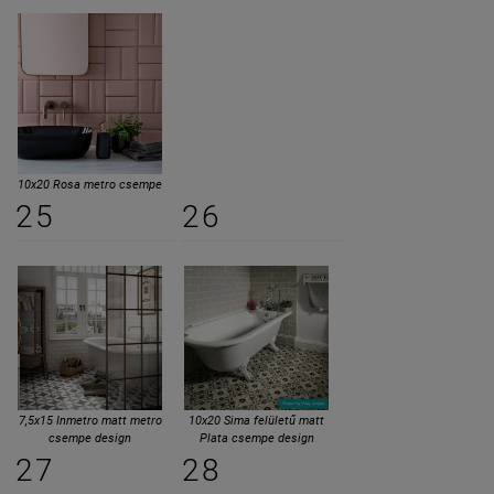
10x20 Rosa metro csempe
25
26
7,5x15 Inmetro matt metro
10x20 Sima felületű matt
csempe design
Plata csempe design
27
28