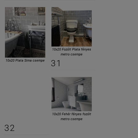
10x20 Fozólt Plata fényes
metro csempe
31
10x20 Plata Sima csempe
10x20 Fehér fényes fozólt
metro csempe
32