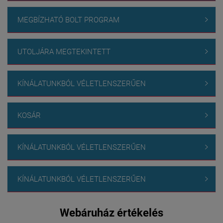
MEGBÍZHATÓ BOLT PROGRAM

UTOLJÁRA MEGTEKINTETT

KÍNÁLATUNKBÓL VÉLETLENSZERŰEN

KOSÁR

KÍNÁLATUNKBÓL VÉLETLENSZERŰEN

KÍNÁLATUNKBÓL VÉLETLENSZERŰEN

Webáruház értékelés