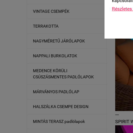
kapcsolat
Részletes 
VINTAGE CSEMPÉK
TERRAKOTTA
NAGYMÉRETŰ JÁRÓLAPOK
NAPPALI BURKOLATOK
MEDENCE KÖRÜLI
CSÚSZÁSMENTES PADLÓLAPOK
MÁRVÁNYOS PADLÓLAP
HALSZÁLKA CSEMPE DESIGN
---
SPIRIT W
MINTÁS TERASZ padlólapok