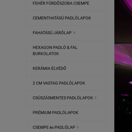
FEHÉR FÜRDŐSZOBA CSEMPE
CEMENTHATÁSÚ PADLÓLAPOK
FAHATÁSÚ JÁRÓLAP

HEXAGON PADLÓ & FAL
BURKOLATOK
KERÁMIA ÉLVÉDŐ
2 CM VASTAG PADLÓLAPOK
CSÚSZÁSMENTES PADLÓLAPOK

PRÉMIUM PADLÓLAPOK
CSEMPE és PADLÓLAP
