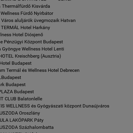
a Thermálfürdő
Kisvárda
 Wellness Fürdő
Nyírbátor
Város aluljárók üvegmozaik
Hatvan
 TERMÁL Hotel
Harkány
llness Hotel
Diósjenő
e Pénzügyi Központ
Budapest
a Gyöngye Wellness Hotel
Lenti
HOTEL Kreischberg (Ausztria)
 Hotel
Budapest
um Termál és Wellness Hotel
Debrecen
Budapest
rk
Budapest
PLAZA
Budapest
HT CLUB
Balatonlelle
S WELLNESS és Gyógyászati központ
Dunaújváros
 USZODA
Oroszlány
ULA LAKÓPARK
Páty
 USZODA
Százhalombatta