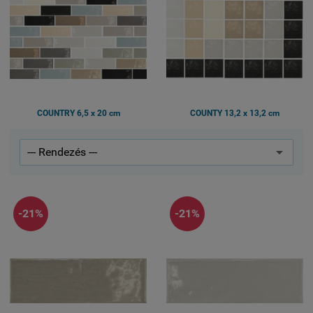
COUNTRY 6,5 x 20 cm
COUNTY 13,2 x 13,2 cm
-21%
-21%