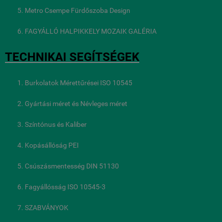
Metro Csempe Fürdőszoba Design
FAGYÁLLÓ HALPIKKELY MOZAIK GALÉRIA
TECHNIKAI SEGÍTSÉGEK
Burkolatok Mérettűrései ISO 10545
Gyártási méret és Névleges méret
Színtónus és Kaliber
Kopásállóság PEI
Csúszásmentesség DIN 51130
Fagyállósság ISO 10545-3
SZABVÁNYOK