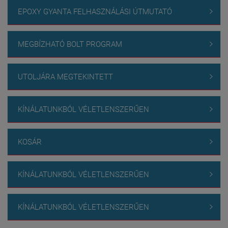
EPOXY GYANTA FELHASZNÁLÁSI ÚTMUTATÓ

MEGBÍZHATÓ BOLT PROGRAM

UTOLJÁRA MEGTEKINTETT

KÍNÁLATUNKBÓL VÉLETLENSZERŰEN

KOSÁR

KÍNÁLATUNKBÓL VÉLETLENSZERŰEN

KÍNÁLATUNKBÓL VÉLETLENSZERŰEN
