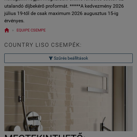
utalandó díjbekérő proformát. *****A kedvezmény 2026
július 19-től de csak maximum 2026 augusztus 15-ig
érvényes.

»
EQUIPE CSEMPE
COUNTRY LISO CSEMPÉK:
Szűrés beállítások
