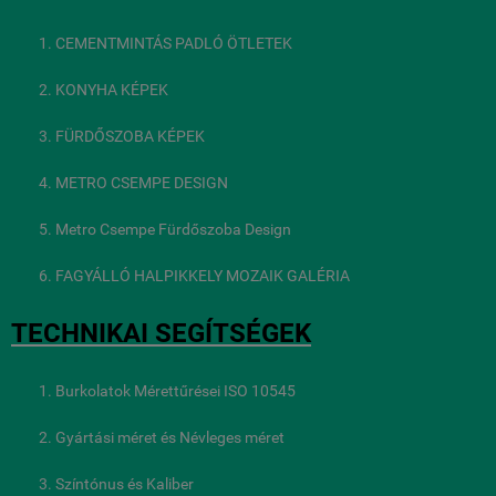
CEMENTMINTÁS PADLÓ ÖTLETEK
KONYHA KÉPEK
FÜRDŐSZOBA KÉPEK
METRO CSEMPE DESIGN
Metro Csempe Fürdőszoba Design
FAGYÁLLÓ HALPIKKELY MOZAIK GALÉRIA
TECHNIKAI SEGÍTSÉGEK
Burkolatok Mérettűrései ISO 10545
Gyártási méret és Névleges méret
Színtónus és Kaliber