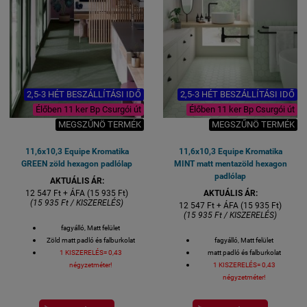
2,5-3 HÉT BESZÁLLÍTÁSI IDŐ
2,5-3 HÉT BESZÁLLÍTÁSI IDŐ
Élőben 11 ker Bp Csurgói út
Élőben 11 ker Bp Csurgói út
MEGSZŰNÖ TERMÉK
MEGSZŰNÖ TERMÉK
11,6x10,3 Equipe Kromatika
11,6x10,3 Equipe Kromatika
GREEN zöld hexagon padlólap
MINT matt mentazöld hexagon
padlólap
AKTUÁLIS ÁR:
12 547 Ft + ÁFA (15 935 Ft)
AKTUÁLIS ÁR:
(15 935 Ft / KISZERELÉS)
12 547 Ft + ÁFA (15 935 Ft)
(15 935 Ft / KISZERELÉS)
fagyálló, Matt felület
Zöld matt padló és falburkolat
fagyálló, Matt felület
1 KISZERELÉS= 0,43
matt padló és falburkolat
négyzetméter!
1 KISZERELÉS= 0,43
négyzetméter!