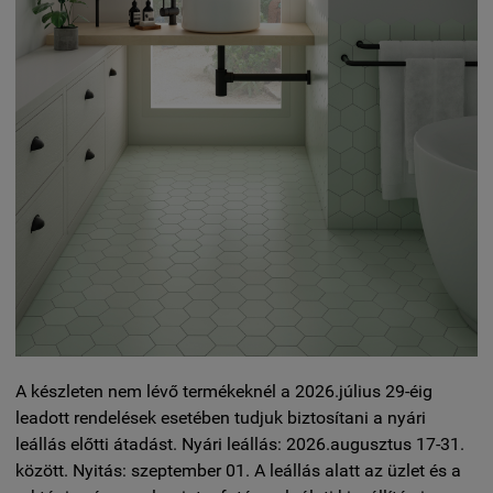
A készleten nem lévő termékeknél a 2026.július 29-éig
leadott rendelések esetében tudjuk biztosítani a nyári
leállás előtti átadást. Nyári leállás: 2026.augusztus 17-31.
között. Nyitás: szeptember 01. A leállás alatt az üzlet és a