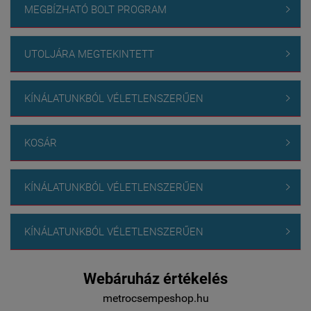
MEGBÍZHATÓ BOLT PROGRAM

UTOLJÁRA MEGTEKINTETT

KÍNÁLATUNKBÓL VÉLETLENSZERŰEN

KOSÁR

KÍNÁLATUNKBÓL VÉLETLENSZERŰEN

KÍNÁLATUNKBÓL VÉLETLENSZERŰEN

Webáruház értékelés
metrocsempeshop.hu