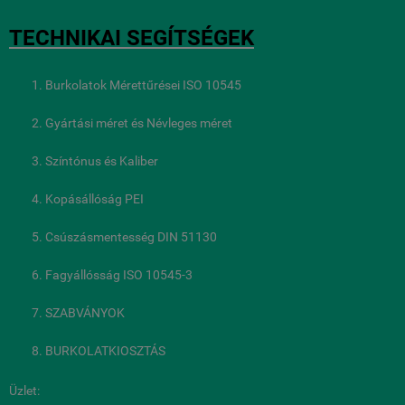
TECHNIKAI SEGÍTSÉGEK
Burkolatok Mérettűrései ISO 10545
Gyártási méret és Névleges méret
Színtónus és Kaliber
Kopásállóság PEI
Csúszásmentesség DIN 51130
Fagyállósság ISO 10545-3
SZABVÁNYOK
BURKOLATKIOSZTÁS
Üzlet: