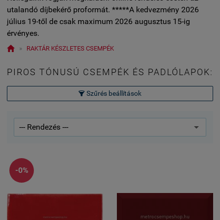
utalandó díjbekérő proformát. *****A kedvezmény 2026
július 19-től de csak maximum 2026 augusztus 15-ig
érvényes.

»
RAKTÁR KÉSZLETES CSEMPÉK
PIROS TÓNUSÚ CSEMPÉK ÉS PADLÓLAPOK:
Szűrés beállítások

-0%