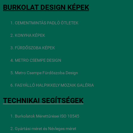
BURKOLAT DESIGN KÉPEK
CEMENTMINTÁS PADLÓ ÖTLETEK
KONYHA KÉPEK
FÜRDŐSZOBA KÉPEK
METRO CSEMPE DESIGN
Metro Csempe Fürdőszoba Design
FAGYÁLLÓ HALPIKKELY MOZAIK GALÉRIA
TECHNIKAI SEGÍTSÉGEK
Burkolatok Mérettűrései ISO 10545
Gyártási méret és Névleges méret