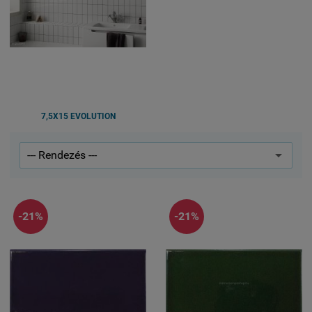
7,5X15 EVOLUTION
-21%
-21%