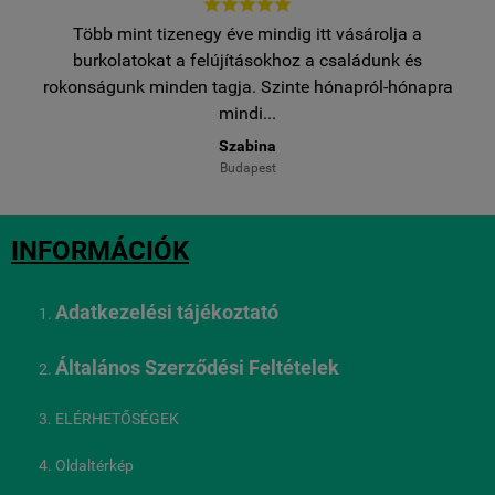





Több mint tizenegy éve mindig itt vásárolja a
burkolatokat a felújításokhoz a családunk és
pra
rokonságunk minden tagja. Szinte hónapról-hónapra
mindi...
Szabina
Budapest
INFORMÁCIÓK
Adatkezelési tájékoztató
Általános Szerződési Feltételek
ELÉRHETŐSÉGEK
Oldaltérkép