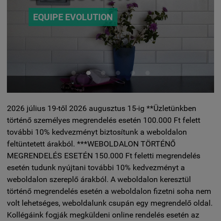
EQUIPE EVOLUTION
2026 július 19-től 2026 augusztus 15-ig **Üzletünkben
történő személyes megrendelés esetén 100.000 Ft felett
további 10% kedvezményt biztosítunk a weboldalon
feltüntetett árakból. ***WEBOLDALON TÖRTÉNŐ
MEGRENDELÉS ESETÉN 150.000 Ft feletti megrendelés
esetén tudunk nyújtani további 10% kedvezményt a
weboldalon szereplő árakból. A weboldalon keresztül
történő megrendelés esetén a weboldalon fizetni soha nem
volt lehetséges, weboldalunk csupán egy megrendelő oldal.
Kollégáink fogják megküldeni online rendelés esetén az