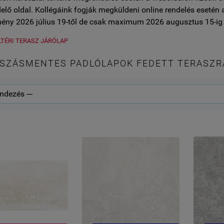
lő oldal. Kollégáink fogják megküldeni online rendelés esetén 
ény 2026 július 19-től de csak maximum 2026 augusztus 15-ig 
LTÉRI TERASZ JÁRÓLAP
ÚSZÁSMENTES PADLÓLAPOK FEDETT TERASZR