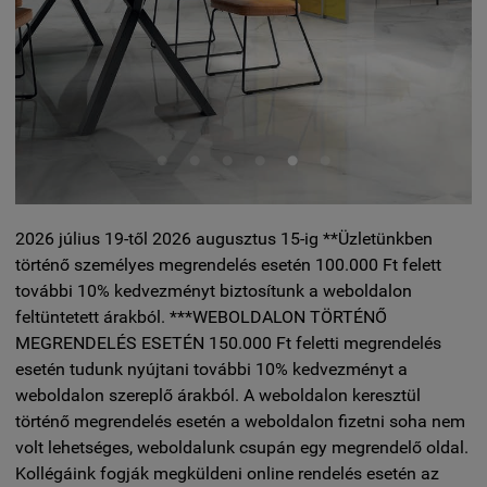
2026 július 19-től 2026 augusztus 15-ig **Üzletünkben
történő személyes megrendelés esetén 100.000 Ft felett
további 10% kedvezményt biztosítunk a weboldalon
feltüntetett árakból. ***WEBOLDALON TÖRTÉNŐ
MEGRENDELÉS ESETÉN 150.000 Ft feletti megrendelés
esetén tudunk nyújtani további 10% kedvezményt a
weboldalon szereplő árakból. A weboldalon keresztül
történő megrendelés esetén a weboldalon fizetni soha nem
volt lehetséges, weboldalunk csupán egy megrendelő oldal.
Kollégáink fogják megküldeni online rendelés esetén az