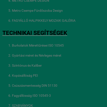
METRO CSEMPE DESIGN
Metro Csempe Fürdőszoba Design
FAGYÁLLÓ HALPIKKELY MOZAIK GALÉRIA
TECHNIKAI SEGÍTSÉGEK
Burkolatok Mérettűrései ISO 10545
Gyártási méret és Névleges méret
Színtónus és Kaliber
Kopásállóság PEI
Csúszásmentesség DIN 51130
Fagyállósság ISO 10545-3
SZABVÁNYOK