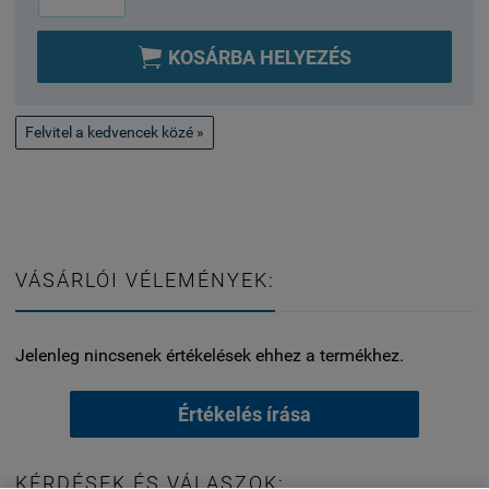

KOSÁRBA HELYEZÉS
Felvitel a kedvencek közé »
VÁSÁRLÓI VÉLEMÉNYEK:
Jelenleg nincsenek értékelések ehhez a termékhez.
Értékelés írása
KÉRDÉSEK ÉS VÁLASZOK: