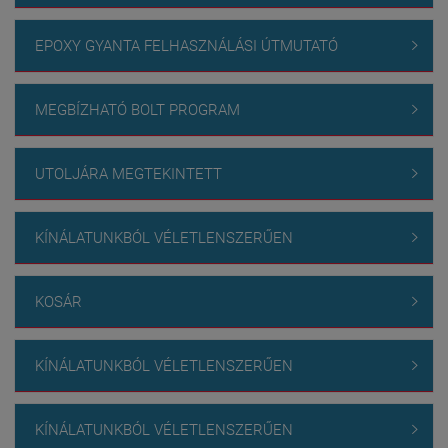
EPOXY GYANTA FELHASZNÁLÁSI ÚTMUTATÓ

MEGBÍZHATÓ BOLT PROGRAM

UTOLJÁRA MEGTEKINTETT

KÍNÁLATUNKBÓL VÉLETLENSZERŰEN

KOSÁR

KÍNÁLATUNKBÓL VÉLETLENSZERŰEN

KÍNÁLATUNKBÓL VÉLETLENSZERŰEN
