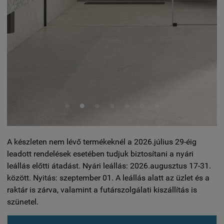
Lapméret: 60x 120 cm
VASTAGSÁG 8,5 mm
A készleten nem lévő termékeknél a 2026.július 29-éig
leadott rendelések esetében tudjuk biztosítani a nyári
leállás előtti átadást. Nyári leállás: 2026.augusztus 17-31.
között. Nyitás: szeptember 01. A leállás alatt az üzlet és a
raktár is zárva, valamint a futárszolgálati kiszállítás is
szünetel.