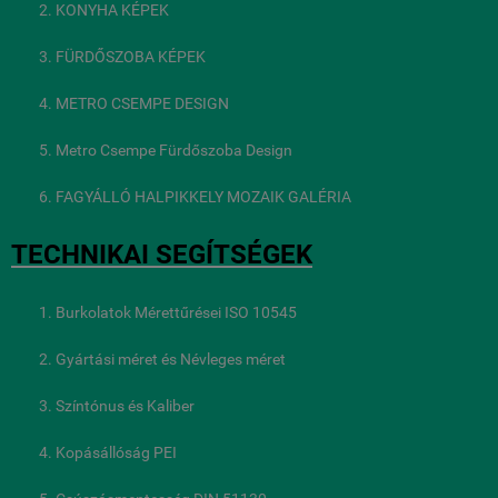
KONYHA KÉPEK
FÜRDŐSZOBA KÉPEK
METRO CSEMPE DESIGN
Metro Csempe Fürdőszoba Design
FAGYÁLLÓ HALPIKKELY MOZAIK GALÉRIA
TECHNIKAI SEGÍTSÉGEK
Burkolatok Mérettűrései ISO 10545
Gyártási méret és Névleges méret
Színtónus és Kaliber
Kopásállóság PEI