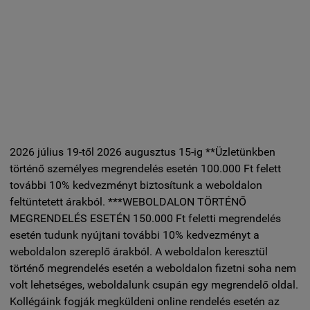
2026 július 19-től 2026 augusztus 15-ig **Üzletünkben
történő személyes megrendelés esetén 100.000 Ft felett
további 10% kedvezményt biztosítunk a weboldalon
feltüntetett árakból. ***WEBOLDALON TÖRTÉNŐ
MEGRENDELÉS ESETÉN 150.000 Ft feletti megrendelés
esetén tudunk nyújtani további 10% kedvezményt a
weboldalon szereplő árakból. A weboldalon keresztül
történő megrendelés esetén a weboldalon fizetni soha nem
volt lehetséges, weboldalunk csupán egy megrendelő oldal.
Kollégáink fogják megküldeni online rendelés esetén az