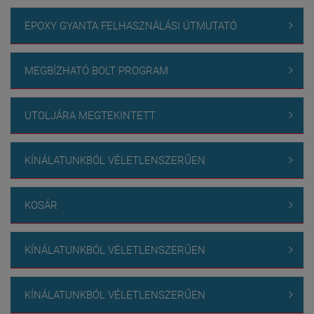
EPOXY GYANTA FELHASZNÁLÁSI ÚTMUTATÓ

MEGBÍZHATÓ BOLT PROGRAM

UTOLJÁRA MEGTEKINTETT

KÍNÁLATUNKBÓL VÉLETLENSZERŰEN

KOSÁR

KÍNÁLATUNKBÓL VÉLETLENSZERŰEN

KÍNÁLATUNKBÓL VÉLETLENSZERŰEN
