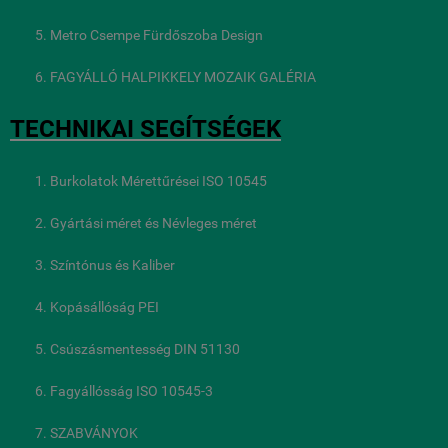
Metro Csempe Fürdőszoba Design
FAGYÁLLÓ HALPIKKELY MOZAIK GALÉRIA
TECHNIKAI SEGÍTSÉGEK
Burkolatok Mérettűrései ISO 10545
Gyártási méret és Névleges méret
Színtónus és Kaliber
Kopásállóság PEI
Csúszásmentesség DIN 51130
Fagyállósság ISO 10545-3
SZABVÁNYOK