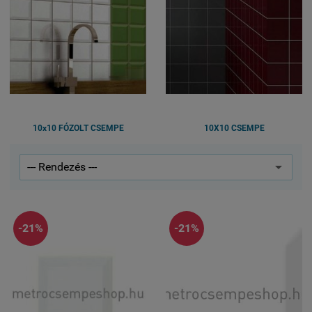
10x10 FÓZOLT CSEMPE
10X10 CSEMPE
-21%
-21%