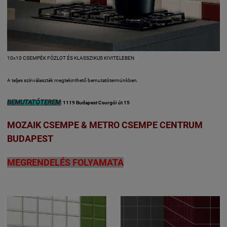
10x10 CSEMPÉK FÓZLOT ÉS KLASSZIKUS KIVITELEBEN
A teljes színválaszték megtekinthető bemutatótermünkben.
BEMUTATÓTEREM
:
1119 Budapest Csurgói út 15
MOZAIK CSEMPE & METRO CSEMPE CENTRUM
BUDAPEST
MEGRENDELÉS FOLYAMATA