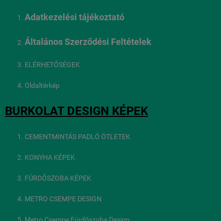
Adatkezelési tájékoztató
Általános Szerződési Feltételek
ELÉRHETŐSÉGEK
Oldaltérkép
BURKOLAT DESIGN KÉPEK
CEMENTMINTÁS PADLÓ ÖTLETEK
KONYHA KÉPEK
FÜRDŐSZOBA KÉPEK
METRO CSEMPE DESIGN
Metro Csempe Fürdőszoba Design