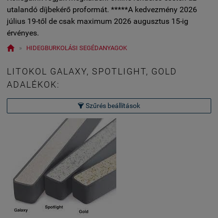
utalandó díjbekérő proformát. *****A kedvezmény 2026
július 19-től de csak maximum 2026 augusztus 15-ig
érvényes.

»
HIDEGBURKOLÁSI SEGÉDANYAGOK
LITOKOL GALAXY, SPOTLIGHT, GOLD
ADALÉKOK:
Szűrés beállítások
