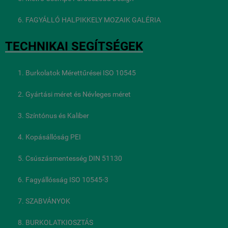
FAGYÁLLÓ HALPIKKELY MOZAIK GALÉRIA
TECHNIKAI SEGÍTSÉGEK
Burkolatok Mérettűrései ISO 10545
Gyártási méret és Névleges méret
Színtónus és Kaliber
Kopásállóság PEI
Csúszásmentesség DIN 51130
Fagyállósság ISO 10545-3
SZABVÁNYOK
BURKOLATKIOSZTÁS