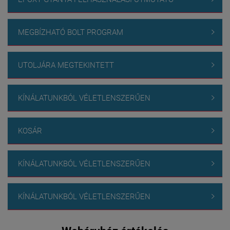
MEGBÍZHATÓ BOLT PROGRAM

UTOLJÁRA MEGTEKINTETT

KÍNÁLATUNKBÓL VÉLETLENSZERŰEN

KOSÁR

KÍNÁLATUNKBÓL VÉLETLENSZERŰEN

KÍNÁLATUNKBÓL VÉLETLENSZERŰEN
