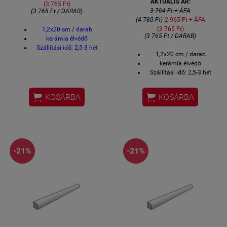
AKTUÁLIS ÁR:
(3 765 Ft)
3 764 Ft + ÁFA
(3 765 Ft / DARAB)
(4 780 Ft)
2 965 Ft + ÁFA
(3 765 Ft)
1,2x20 cm / darab
(3 765 Ft / DARAB)
kerámia élvédő
Szállítási idő: 2,5-3 hét
1,2x20 cm / darab
kerámia élvédő
Szállítási idő: 2,5-3 hét


KOSÁRBA
KOSÁRBA
-21%
-21%