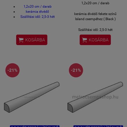
1,2x20 cm / darab
1,2x20 cm / darab
kerámia élvédő
kerámia élvédő fekete színű
Szállítási idő: 2,5-3 hét
Island csempéhez ( Black )
Szállítási idő: 2,5-3 hét


KOSÁRBA
KOSÁRBA
-21%
-21%