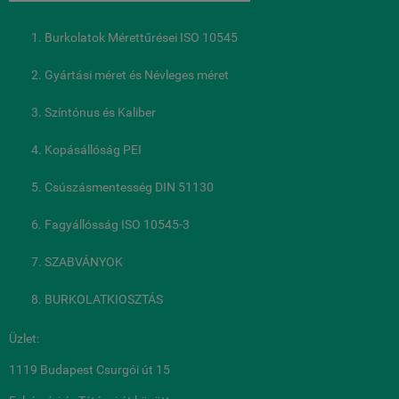
Burkolatok Mérettűrései ISO 10545
Gyártási méret és Névleges méret
Színtónus és Kaliber
Kopásállóság PEI
Csúszásmentesség DIN 51130
Fagyállósság ISO 10545-3
SZABVÁNYOK
BURKOLATKIOSZTÁS
Üzlet:
1119 Budapest Csurgói út 15