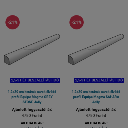
-21%
-21%
2,5-3 HÉT BESZÁLLÍTÁSI IDŐ
2,5-3 HÉT BESZÁLLÍTÁSI IDŐ
1,2x20 cm kerámia sarok élvédő
1,2x20 cm kerámia sarok élvédő
profil Equipe Magma GREY
profil Equipe Magma SAHARA
STONE Jolly
Jolly
Ajánlott fogyasztói ár:
Ajánlott fogyasztói ár:
4780 Forint
4780 Forint
AKTUÁLIS ÁR:
AKTUÁLIS ÁR: