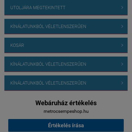
UTOLJÁRA MEGTEKINTETT

KÍNÁLATUNKBÓL VÉLETLENSZERŰEN

KOSÁR

KÍNÁLATUNKBÓL VÉLETLENSZERŰEN

KÍNÁLATUNKBÓL VÉLETLENSZERŰEN

Webáruház értékelés
metrocsempeshop.hu
Értékelés írása