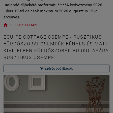
utalandó díjbekérő proformát. *****A kedvezmény 2026
július 19-től de csak maximum 2026 augusztus 15-ig
érvényes.

»
EQUIPE CSEMPE
EQUIPE COTTAGE CSEMPÉK RUSZTIKUS
FÜRDŐSZOBAI CSEMPÉK FÉNYES ÉS MATT
KIVITELBEN FÜRDŐSZOBÁK BURKOLÁSÁRA
RUSZTIKUS CSEMPE:
Szűrés beállítások
