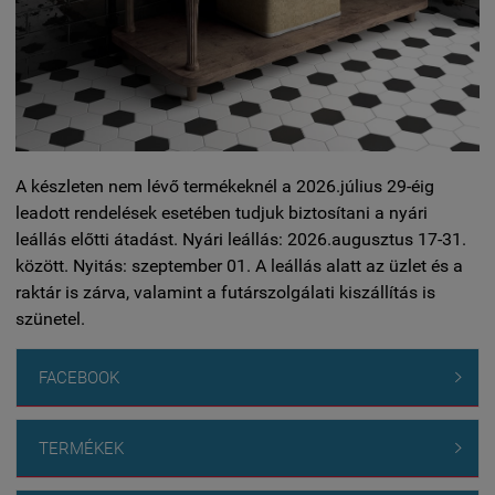
A készleten nem lévő termékeknél a 2026.július 29-éig
leadott rendelések esetében tudjuk biztosítani a nyári
leállás előtti átadást. Nyári leállás: 2026.augusztus 17-31.
között. Nyitás: szeptember 01. A leállás alatt az üzlet és a
raktár is zárva, valamint a futárszolgálati kiszállítás is
szünetel.
FACEBOOK

TERMÉKEK
