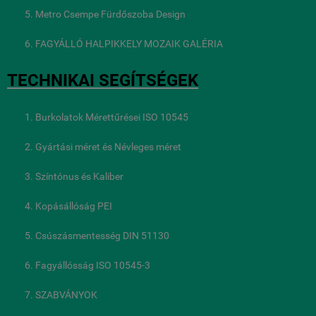
Metro Csempe Fürdőszoba Design
FAGYÁLLÓ HALPIKKELY MOZAIK GALÉRIA
TECHNIKAI SEGÍTSÉGEK
Burkolatok Mérettűrései ISO 10545
Gyártási méret és Névleges méret
Színtónus és Kaliber
Kopásállóság PEI
Csúszásmentesség DIN 51130
Fagyállósság ISO 10545-3
SZABVÁNYOK