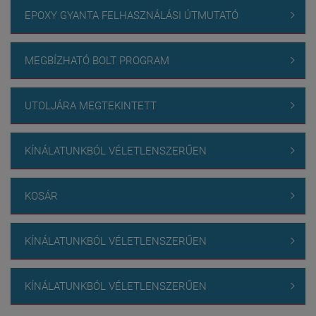
EPOXY GYANTA FELHASZNÁLÁSI ÚTMUTATÓ

MEGBÍZHATÓ BOLT PROGRAM

UTOLJÁRA MEGTEKINTETT

KÍNÁLATUNKBÓL VÉLETLENSZERŰEN

KOSÁR

KÍNÁLATUNKBÓL VÉLETLENSZERŰEN

KÍNÁLATUNKBÓL VÉLETLENSZERŰEN
