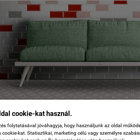
ldal cookie-kat használ.
és folytatásával jóváhagyja, hogy használjunk az oldal működ
 cookie-kat. Statisztikai, marketing célú vagy személyre szabás