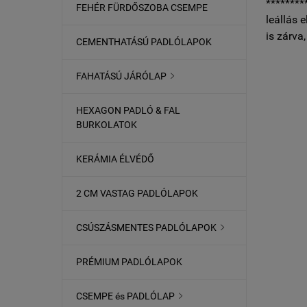
********
FEHÉR FÜRDŐSZOBA CSEMPE
leállás 
is zárva
CEMENTHATÁSÚ PADLÓLAPOK
FAHATÁSÚ JÁRÓLAP

HEXAGON PADLÓ & FAL
BURKOLATOK
KERÁMIA ÉLVÉDŐ
2 CM VASTAG PADLÓLAPOK
CSÚSZÁSMENTES PADLÓLAPOK

PRÉMIUM PADLÓLAPOK
CSEMPE és PADLÓLAP
