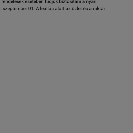
 rendelések esetében tudjuk biztosítani a nyári
: szeptember 01. A leállás alatt az üzlet és a raktár