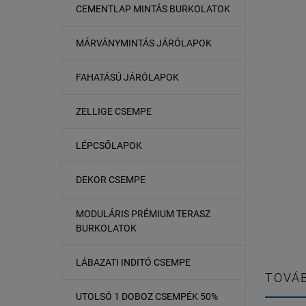
CEMENTLAP MINTÁS BURKOLATOK
MÁRVÁNYMINTÁS JÁRÓLAPOK
FAHATÁSÚ JÁRÓLAPOK
ZELLIGE CSEMPE
LÉPCSŐLAPOK
DEKOR CSEMPE
MODULÁRIS PRÉMIUM TERASZ
BURKOLATOK
LÁBAZATI INDITÓ CSEMPE
TOVÁB
UTOLSÓ 1 DOBOZ CSEMPÉK 50%