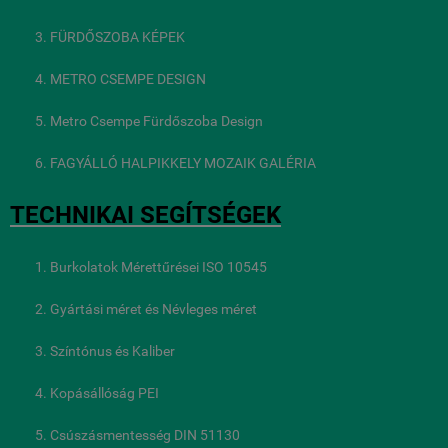
FÜRDŐSZOBA KÉPEK
METRO CSEMPE DESIGN
Metro Csempe Fürdőszoba Design
FAGYÁLLÓ HALPIKKELY MOZAIK GALÉRIA
TECHNIKAI SEGÍTSÉGEK
Burkolatok Mérettűrései ISO 10545
Gyártási méret és Névleges méret
Színtónus és Kaliber
Kopásállóság PEI
Csúszásmentesség DIN 51130