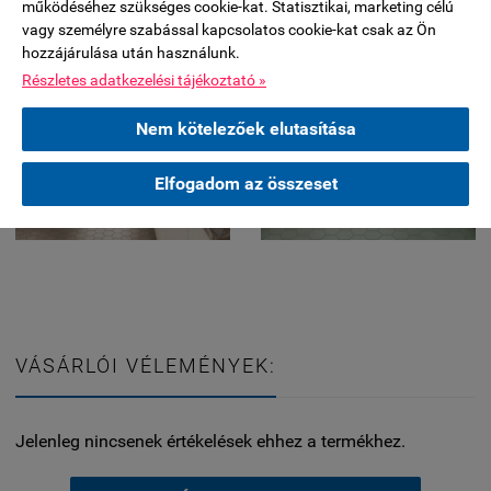
működéséhez szükséges cookie-kat. Statisztikai, marketing célú
vagy személyre szabással kapcsolatos cookie-kat csak az Ön
hozzájárulása után használunk.
Részletes adatkezelési tájékoztató »
Nem kötelezőek elutasítása
Elfogadom az összeset
VÁSÁRLÓI VÉLEMÉNYEK:
Jelenleg nincsenek értékelések ehhez a termékhez.