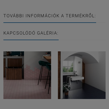
TOVÁBBI INFORMÁCIÓK A TERMÉKRŐL:
KAPCSOLÓDÓ GALÉRIA: