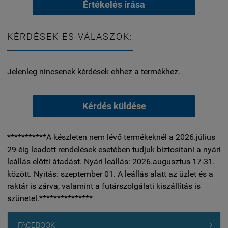
Értékelés írása
KÉRDÉSEK ÉS VÁLASZOK:
Jelenleg nincsenek kérdések ehhez a termékhez.
Kérdés küldése
***********A készleten nem lévő termékeknél a 2026.július
29-éig leadott rendelések esetében tudjuk biztosítani a nyári
leállás előtti átadást. Nyári leállás: 2026.augusztus 17-31.
között. Nyitás: szeptember 01. A leállás alatt az üzlet és a
raktár is zárva, valamint a futárszolgálati kiszállítás is
szünetel.***************
FACEBOOK
