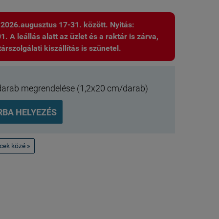
: 2026.augusztus 17-31. között. Nyitás:
 A leállás alatt az üzlet és a raktár is zárva,
árszolgálati kiszállítás is szünetel.
darab megrendelése (1,2x20 cm/darab)
RBA HELYEZÉS
ncek közé »