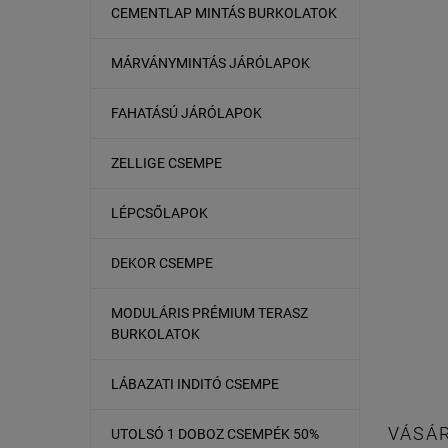
CEMENTLAP MINTÁS BURKOLATOK
MÁRVÁNYMINTÁS JÁRÓLAPOK
FAHATÁSÚ JÁRÓLAPOK
ZELLIGE CSEMPE
LÉPCSŐLAPOK
DEKOR CSEMPE
MODULÁRIS PRÉMIUM TERASZ
BURKOLATOK
LÁBAZATI INDITÓ CSEMPE
VÁSÁR
UTOLSÓ 1 DOBOZ CSEMPÉK 50%