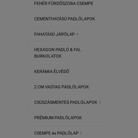
FEHÉR FÜRDŐSZOBA CSEMPE
CEMENTHATÁSÚ PADLÓLAPOK
FAHATÁSÚ JÁRÓLAP

HEXAGON PADLÓ & FAL
BURKOLATOK
KERÁMIA ÉLVÉDŐ
2 CM VASTAG PADLÓLAPOK
CSÚSZÁSMENTES PADLÓLAPOK

PRÉMIUM PADLÓLAPOK
CSEMPE és PADLÓLAP
