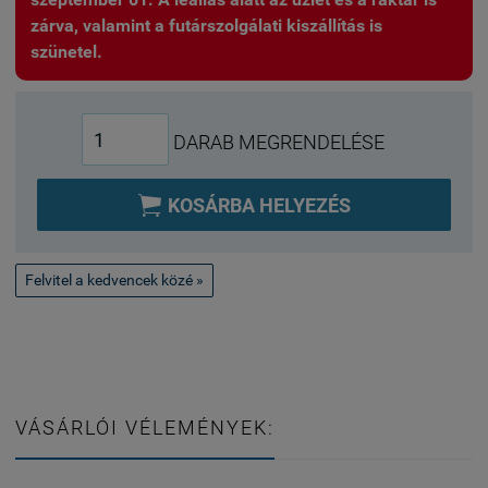
zárva, valamint a futárszolgálati kiszállítás is
szünetel.
DARAB MEGRENDELÉSE

KOSÁRBA HELYEZÉS
Felvitel a kedvencek közé »
VÁSÁRLÓI VÉLEMÉNYEK: