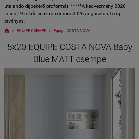
utalandó díjbekérő proformát. *****A kedvezmény 2026
július 19-től de csak maximum 2026 augusztus 15-ig
érvényes.

»
EQUIPE CSEMPE
»
Equipe COSTA NOVA
5x20 EQUIPE COSTA NOVA Baby
Blue MATT csempe