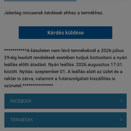
Jelenleg nincsenek kérdések ehhez a termékhez.
Kérdés küldése
***********A készleten nem lévő termékeknél a 2026.július
29-éig leadott rendelések esetében tudjuk biztosítani a nyári
leállás előtti átadást. Nyári leállás: 2026.augusztus 17-31.
között. Nyitás: szeptember 01. A leállás alatt az üzlet és a
raktár is zárva, valamint a futárszolgálati kiszállítás is
szünetel.***************
FACEBOOK

TERMÉKEK
