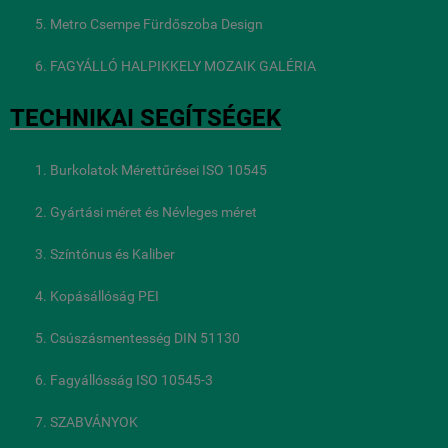
Metro Csempe Fürdőszoba Design
FAGYÁLLÓ HALPIKKELY MOZAIK GALÉRIA
TECHNIKAI SEGÍTSÉGEK
Burkolatok Mérettűrései ISO 10545
Gyártási méret és Névleges méret
Színtónus és Kaliber
Kopásállóság PEI
Csúszásmentesség DIN 51130
Fagyállósság ISO 10545-3
SZABVÁNYOK