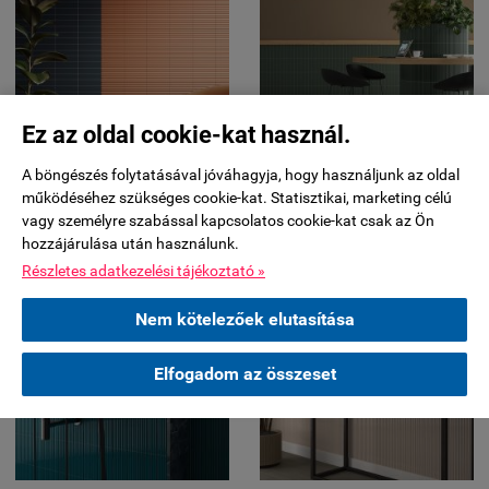
Ez az oldal cookie-kat használ.
A böngészés folytatásával jóváhagyja, hogy használjunk az oldal
működéséhez szükséges cookie-kat. Statisztikai, marketing célú
vagy személyre szabással kapcsolatos cookie-kat csak az Ön
hozzájárulása után használunk.
Részletes adatkezelési tájékoztató »
Nem kötelezőek elutasítása
Elfogadom az összeset