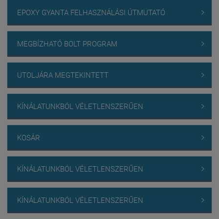
EPOXY GYANTA FELHASZNÁLÁSI ÚTMUTATÓ

MEGBÍZHATÓ BOLT PROGRAM

UTOLJÁRA MEGTEKINTETT

KÍNÁLATUNKBÓL VÉLETLENSZERŰEN

KOSÁR

KÍNÁLATUNKBÓL VÉLETLENSZERŰEN

KÍNÁLATUNKBÓL VÉLETLENSZERŰEN
