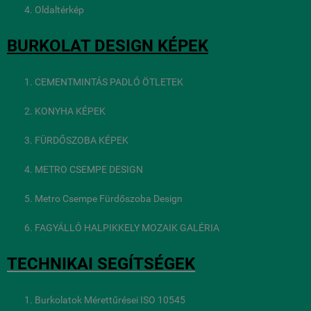
Oldaltérkép
BURKOLAT DESIGN KÉPEK
CEMENTMINTÁS PADLÓ ÖTLETEK
KONYHA KÉPEK
FÜRDŐSZOBA KÉPEK
METRO CSEMPE DESIGN
Metro Csempe Fürdőszoba Design
FAGYÁLLÓ HALPIKKELY MOZAIK GALÉRIA
TECHNIKAI SEGÍTSÉGEK
Burkolatok Mérettűrései ISO 10545