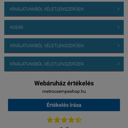
KÍNÁLATUNKBÓL VÉLETLENSZERŰEN

KOSÁR

KÍNÁLATUNKBÓL VÉLETLENSZERŰEN

KÍNÁLATUNKBÓL VÉLETLENSZERŰEN

Webáruház értékelés
metrocsempeshop.hu
Értékelés írása




