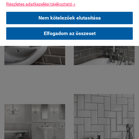
Részletes adatkezelési tájékoztató »
Nem kötelezőek elutasítása
Elfogadom az összeset