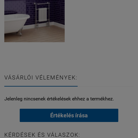
VÁSÁRLÓI VÉLEMÉNYEK:
Jelenleg nincsenek értékelések ehhez a termékhez.
Értékelés írása
KÉRDÉSEK ÉS VÁLASZOK: