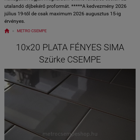
utalandó díjbekérő proformát. *****A kedvezmény 2026
július 19-től de csak maximum 2026 augusztus 15-ig
érvényes.

»
METRO CSEMPE
10x20 PLATA FÉNYES SIMA
Szürke CSEMPE