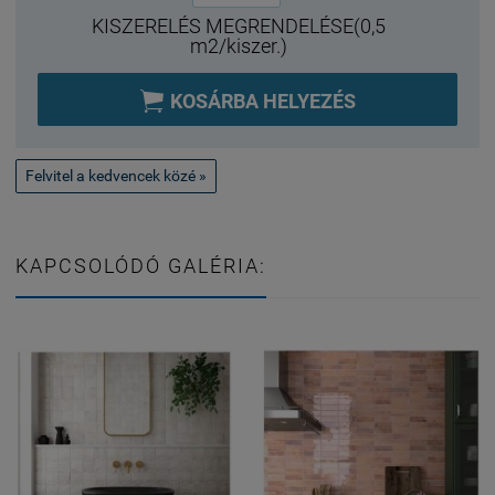
KISZERELÉS MEGRENDELÉSE(0,5
m2/kiszer.)

KOSÁRBA HELYEZÉS
Felvitel a kedvencek közé »
KAPCSOLÓDÓ GALÉRIA: