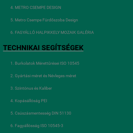
METRO CSEMPE DESIGN
Metro Csempe Fürdőszoba Design
FAGYÁLLÓ HALPIKKELY MOZAIK GALÉRIA
TECHNIKAI SEGÍTSÉGEK
Burkolatok Mérettűrései ISO 10545
Gyártási méret és Névleges méret
Színtónus és Kaliber
Kopásállóság PEI
Csúszásmentesség DIN 51130
Fagyállósság ISO 10545-3