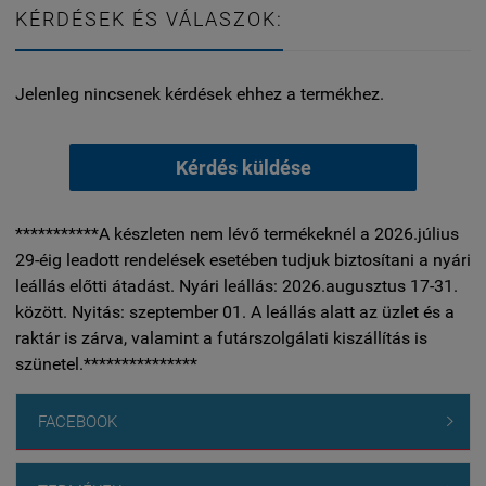
KÉRDÉSEK ÉS VÁLASZOK:
Jelenleg nincsenek kérdések ehhez a termékhez.
Kérdés küldése
***********A készleten nem lévő termékeknél a 2026.július
29-éig leadott rendelések esetében tudjuk biztosítani a nyári
leállás előtti átadást. Nyári leállás: 2026.augusztus 17-31.
között. Nyitás: szeptember 01. A leállás alatt az üzlet és a
raktár is zárva, valamint a futárszolgálati kiszállítás is
szünetel.***************
FACEBOOK
