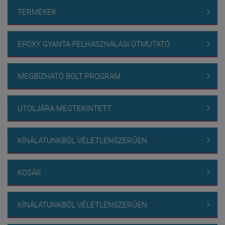
TERMÉKEK

EPOXY GYANTA FELHASZNÁLÁSI ÚTMUTATÓ

MEGBÍZHATÓ BOLT PROGRAM

UTOLJÁRA MEGTEKINTETT

KÍNÁLATUNKBÓL VÉLETLENSZERŰEN

KOSÁR

KÍNÁLATUNKBÓL VÉLETLENSZERŰEN
