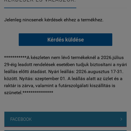
Jelenleg nincsenek kérdések ehhez a termékhez.
Kérdés küldése
***********A készleten nem lévő termékeknél a 2026.július
29-éig leadott rendelések esetében tudjuk biztosítani a nyári
leállás előtti átadást. Nyári leállás: 2026.augusztus 17-31.
között. Nyitás: szeptember 01. A leállás alatt az üzlet és a
raktár is zárva, valamint a futárszolgálati kiszállítás is
szünetel.***************
FACEBOOK
