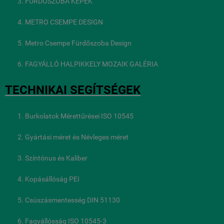
FÜRDŐSZOBA KÉPEK
METRO CSEMPE DESIGN
Metro Csempe Fürdőszoba Design
FAGYÁLLÓ HALPIKKELY MOZAIK GALÉRIA
TECHNIKAI SEGÍTSÉGEK
Burkolatok Mérettűrései ISO 10545
Gyártási méret és Névleges méret
Színtónus és Kaliber
Kopásállóság PEI
Csúszásmentesség DIN 51130
Fagyállósság ISO 10545-3