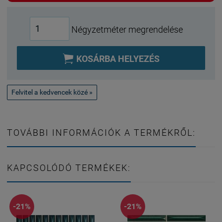
Négyzetméter megrendelése

KOSÁRBA HELYEZÉS
Felvitel a kedvencek közé »
TOVÁBBI INFORMÁCIÓK A TERMÉKRŐL:
KAPCSOLÓDÓ TERMÉKEK:
-21%
-21%