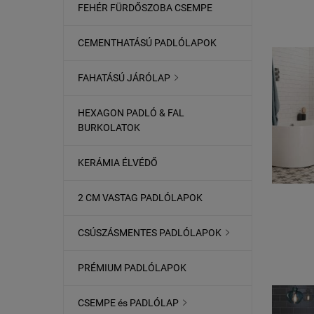
FEHÉR FÜRDŐSZOBA CSEMPE
CEMENTHATÁSÚ PADLÓLAPOK
FAHATÁSÚ JÁRÓLAP

HEXAGON PADLÓ & FAL
BURKOLATOK
KERÁMIA ÉLVÉDŐ
2 CM VASTAG PADLÓLAPOK
CSÚSZÁSMENTES PADLÓLAPOK

PRÉMIUM PADLÓLAPOK
CSEMPE és PADLÓLAP
