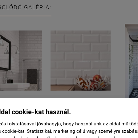
OLÓDÓ GALÉRIA:
ldal cookie-kat használ.
és folytatásával jóváhagyja, hogy használjunk az oldal működ
 cookie-kat. Statisztikai, marketing célú vagy személyre szabás