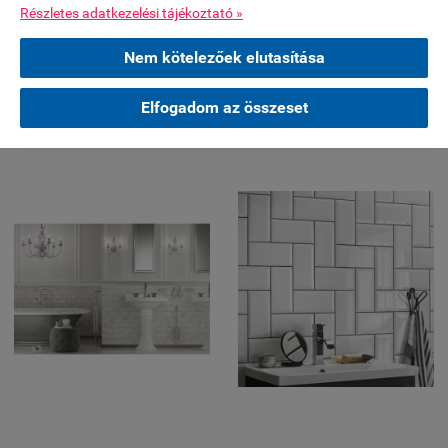
Részletes adatkezelési tájékoztató »
Nem kötelezőek elutasítása
Elfogadom az összeset