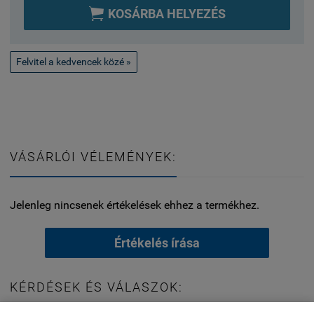

KOSÁRBA HELYEZÉS
Felvitel a kedvencek közé »
VÁSÁRLÓI VÉLEMÉNYEK:
Jelenleg nincsenek értékelések ehhez a termékhez.
Értékelés írása
KÉRDÉSEK ÉS VÁLASZOK: