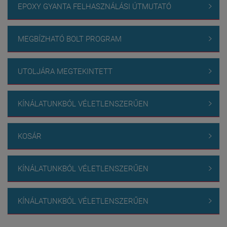
EPOXY GYANTA FELHASZNÁLÁSI ÚTMUTATÓ

MEGBÍZHATÓ BOLT PROGRAM

UTOLJÁRA MEGTEKINTETT

KÍNÁLATUNKBÓL VÉLETLENSZERŰEN

KOSÁR

KÍNÁLATUNKBÓL VÉLETLENSZERŰEN

KÍNÁLATUNKBÓL VÉLETLENSZERŰEN
