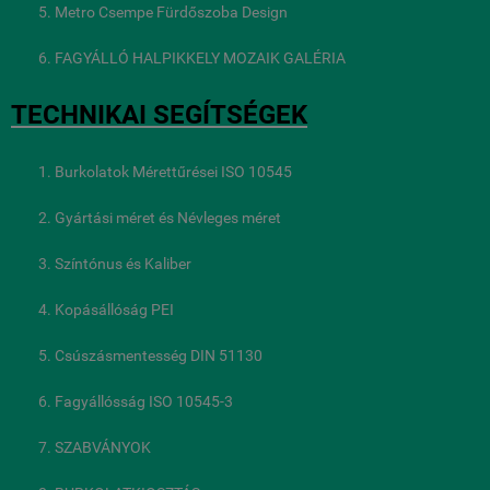
Metro Csempe Fürdőszoba Design
FAGYÁLLÓ HALPIKKELY MOZAIK GALÉRIA
TECHNIKAI SEGÍTSÉGEK
Burkolatok Mérettűrései ISO 10545
Gyártási méret és Névleges méret
Színtónus és Kaliber
Kopásállóság PEI
Csúszásmentesség DIN 51130
Fagyállósság ISO 10545-3
SZABVÁNYOK