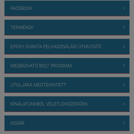
FACEBOOK

TERMÉKEK

EPOXY GYANTA FELHASZNÁLÁSI ÚTMUTATÓ

MEGBÍZHATÓ BOLT PROGRAM

UTOLJÁRA MEGTEKINTETT

KÍNÁLATUNKBÓL VÉLETLENSZERŰEN

KOSÁR
