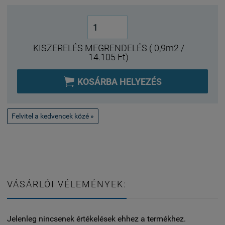
KISZERELÉS MEGRENDELÉS ( 0,9m2 /
14.105 Ft)

KOSÁRBA HELYEZÉS
Felvitel a kedvencek közé »
VÁSÁRLÓI VÉLEMÉNYEK:
Jelenleg nincsenek értékelések ehhez a termékhez.