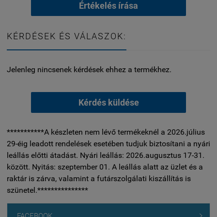
Értékelés írása
KÉRDÉSEK ÉS VÁLASZOK:
Jelenleg nincsenek kérdések ehhez a termékhez.
Kérdés küldése
***********A készleten nem lévő termékeknél a 2026.július
29-éig leadott rendelések esetében tudjuk biztosítani a nyári
leállás előtti átadást. Nyári leállás: 2026.augusztus 17-31.
között. Nyitás: szeptember 01. A leállás alatt az üzlet és a
raktár is zárva, valamint a futárszolgálati kiszállítás is
szünetel.***************
FACEBOOK
