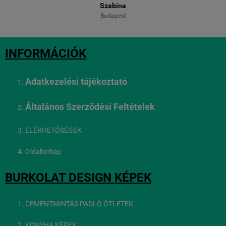
Szabina
Budapest
INFORMÁCIÓK
Adatkezelési tájékoztató
Általános Szerződési Feltételek
ELÉRHETŐSÉGEK
Oldaltérkép
BURKOLAT DESIGN KÉPEK
CEMENTMINTÁS PADLÓ ÖTLETEK
KONYHA KÉPEK