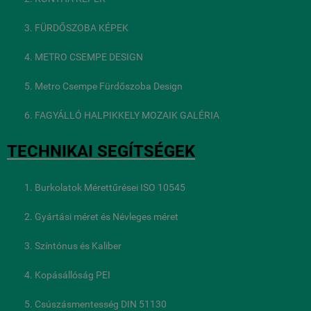
FÜRDŐSZOBA KÉPEK
METRO CSEMPE DESIGN
Metro Csempe Fürdőszoba Design
FAGYÁLLÓ HALPIKKELY MOZAIK GALÉRIA
TECHNIKAI SEGÍTSÉGEK
Burkolatok Mérettűrései ISO 10545
Gyártási méret és Névleges méret
Színtónus és Kaliber
Kopásállóság PEI
Csúszásmentesség DIN 51130