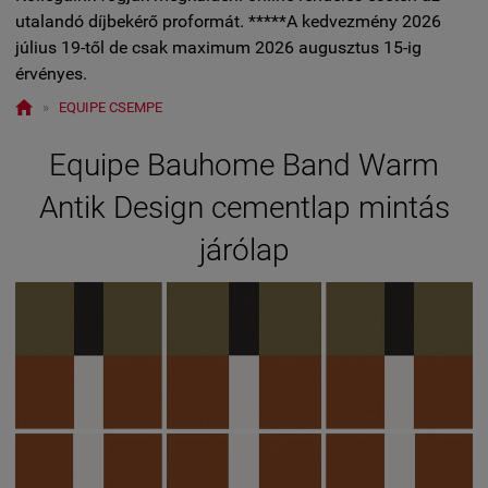
utalandó díjbekérő proformát. *****A kedvezmény 2026
július 19-től de csak maximum 2026 augusztus 15-ig
érvényes.

»
EQUIPE CSEMPE
Equipe Bauhome Band Warm
Antik Design cementlap mintás
járólap