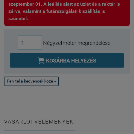
szeptember 01. A leállás alatt az üzlet és a raktár is
zárva, valamint a futárszolgálati kiszállítás is
szünetel.
Négyzetméter megrendelése

KOSÁRBA HELYEZÉS
Felvitel a kedvencek közé »
VÁSÁRLÓI VÉLEMÉNYEK: