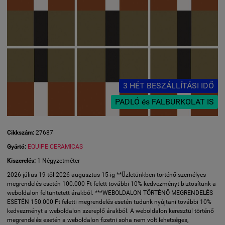
3 HÉT BESZÁLLÍTÁSI IDŐ
PADLÓ és FALBURKOLAT IS
Cikkszám:
27687
Gyártó:
EQUIPE CERAMICAS
Kiszerelés:
1 Négyzetméter
2026 július 19-től 2026 augusztus 15-ig **Üzletünkben történő személyes
megrendelés esetén 100.000 Ft felett további 10% kedvezményt biztosítunk a
weboldalon feltüntetett árakból. ***WEBOLDALON TÖRTÉNŐ MEGRENDELÉS
ESETÉN 150.000 Ft feletti megrendelés esetén tudunk nyújtani további 10%
kedvezményt a weboldalon szereplő árakból. A weboldalon keresztül történő
megrendelés esetén a weboldalon fizetni soha nem volt lehetséges,