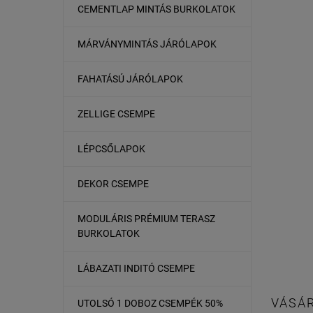
CEMENTLAP MINTÁS BURKOLATOK
MÁRVÁNYMINTÁS JÁRÓLAPOK
FAHATÁSÚ JÁRÓLAPOK
ZELLIGE CSEMPE
LÉPCSŐLAPOK
DEKOR CSEMPE
MODULÁRIS PRÉMIUM TERASZ
BURKOLATOK
LÁBAZATI INDITÓ CSEMPE
VÁSÁR
UTOLSÓ 1 DOBOZ CSEMPÉK 50%