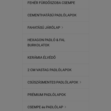
FEHÉR FÜRDŐSZOBA CSEMPE
CEMENTHATÁSÚ PADLÓLAPOK
FAHATÁSÚ JÁRÓLAP

HEXAGON PADLÓ & FAL
BURKOLATOK
KERÁMIA ÉLVÉDŐ
2 CM VASTAG PADLÓLAPOK
CSÚSZÁSMENTES PADLÓLAPOK

PRÉMIUM PADLÓLAPOK
CSEMPE és PADLÓLAP
