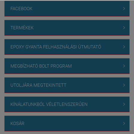
FACEBOOK

TERMÉKEK

EPOXY GYANTA FELHASZNÁLÁSI ÚTMUTATÓ

MEGBÍZHATÓ BOLT PROGRAM

UTOLJÁRA MEGTEKINTETT

KÍNÁLATUNKBÓL VÉLETLENSZERŰEN

KOSÁR
