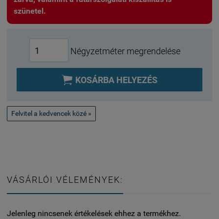
szünetel.
Négyzetméter megrendelése

KOSÁRBA HELYEZÉS
Felvitel a kedvencek közé »
VÁSÁRLÓI VÉLEMÉNYEK:
Jelenleg nincsenek értékelések ehhez a termékhez.