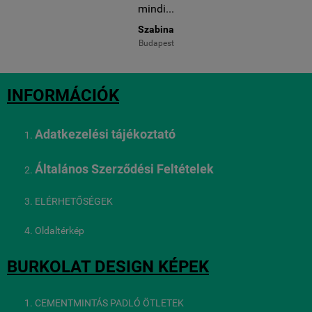
mindi...
Szabina
Budapest
INFORMÁCIÓK
Adatkezelési tájékoztató
Általános Szerződési Feltételek
ELÉRHETŐSÉGEK
Oldaltérkép
BURKOLAT DESIGN KÉPEK
CEMENTMINTÁS PADLÓ ÖTLETEK