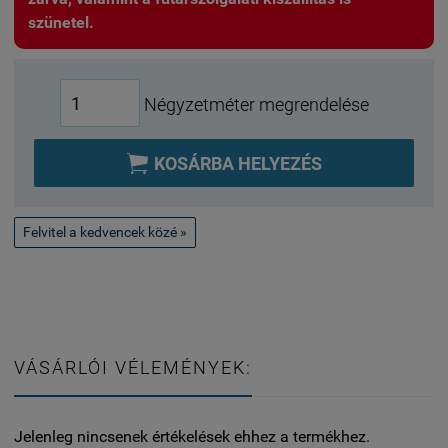
szünetel.
Négyzetméter megrendelése

KOSÁRBA HELYEZÉS
Felvitel a kedvencek közé »
VÁSÁRLÓI VÉLEMÉNYEK:
Jelenleg nincsenek értékelések ehhez a termékhez.