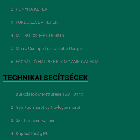
KONYHA KÉPEK
FÜRDŐSZOBA KÉPEK
METRO CSEMPE DESIGN
Metro Csempe Fürdőszoba Design
FAGYÁLLÓ HALPIKKELY MOZAIK GALÉRIA
TECHNIKAI SEGÍTSÉGEK
Burkolatok Mérettűrései ISO 10545
Gyártási méret és Névleges méret
Színtónus és Kaliber
Kopásállóság PEI