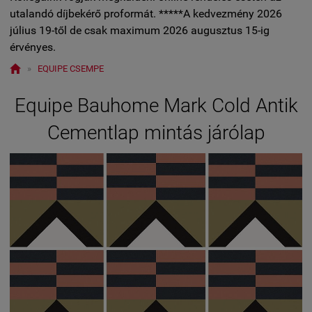
utalandó díjbekérő proformát. *****A kedvezmény 2026
július 19-től de csak maximum 2026 augusztus 15-ig
érvényes.

»
EQUIPE CSEMPE
Equipe Bauhome Mark Cold Antik
Cementlap mintás járólap