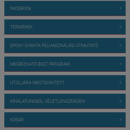
FACEBOOK

TERMÉKEK

EPOXY GYANTA FELHASZNÁLÁSI ÚTMUTATÓ

MEGBÍZHATÓ BOLT PROGRAM

UTOLJÁRA MEGTEKINTETT

KÍNÁLATUNKBÓL VÉLETLENSZERŰEN

KOSÁR
