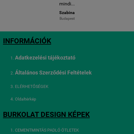
mindi...
Szabina
Budapest
INFORMÁCIÓK
Adatkezelési tájékoztató
Általános Szerződési Feltételek
ELÉRHETŐSÉGEK
Oldaltérkép
BURKOLAT DESIGN KÉPEK
CEMENTMINTÁS PADLÓ ÖTLETEK