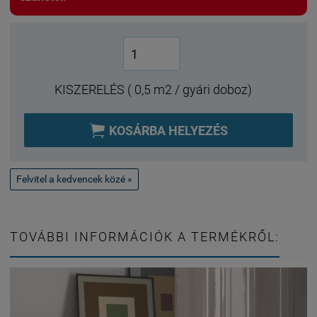
KISZERELÉS ( 0,5 m2 / gyári doboz)

KOSÁRBA HELYEZÉS
Felvitel a kedvencek közé »
TOVÁBBI INFORMÁCIÓK A TERMÉKRŐL: