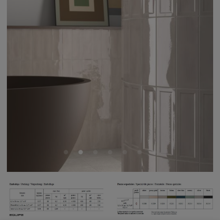
ISLAND-DORIAN-
FRAME-DORIAN