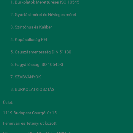
Burkolatok Mérettűrései ISO 10545
Gyártási méret és Névleges méret
Színtónus és Kaliber
Kopásállóság PEI
Csúszásmentesség DIN 51130
Fagyállósság ISO 10545-3
SZABVÁNYOK
BURKOLATKIOSZTÁS
Üzlet:
1119 Budapest Csurgói út 15
Fehérvári és Tétényi út között