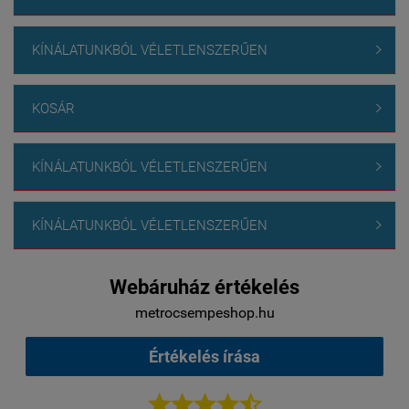
KÍNÁLATUNKBÓL VÉLETLENSZERŰEN

KOSÁR

KÍNÁLATUNKBÓL VÉLETLENSZERŰEN

KÍNÁLATUNKBÓL VÉLETLENSZERŰEN

Webáruház értékelés
metrocsempeshop.hu
Értékelés írása




