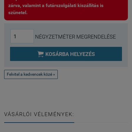
zárva, valamint a futárszolgálati kiszállítás is
szünetel.
NÉGYZETMÉTER MEGRENDELÉSE

KOSÁRBA HELYEZÉS
Felvitel a kedvencek közé »
VÁSÁRLÓI VÉLEMÉNYEK: