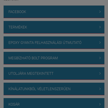
FACEBOOK

TERMÉKEK

EPOXY GYANTA FELHASZNÁLÁSI ÚTMUTATÓ

MEGBÍZHATÓ BOLT PROGRAM

UTOLJÁRA MEGTEKINTETT

KÍNÁLATUNKBÓL VÉLETLENSZERŰEN

KOSÁR
