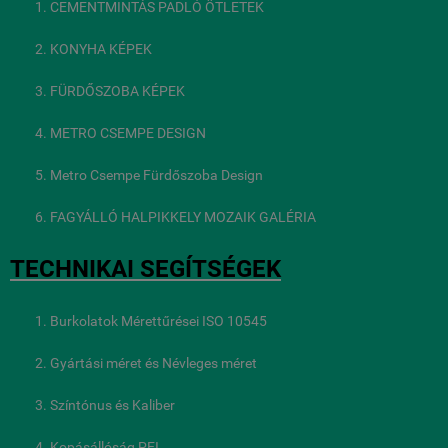
CEMENTMINTÁS PADLÓ ÖTLETEK
KONYHA KÉPEK
FÜRDŐSZOBA KÉPEK
METRO CSEMPE DESIGN
Metro Csempe Fürdőszoba Design
FAGYÁLLÓ HALPIKKELY MOZAIK GALÉRIA
TECHNIKAI SEGÍTSÉGEK
Burkolatok Mérettűrései ISO 10545
Gyártási méret és Névleges méret
Színtónus és Kaliber
Kopásállóság PEI