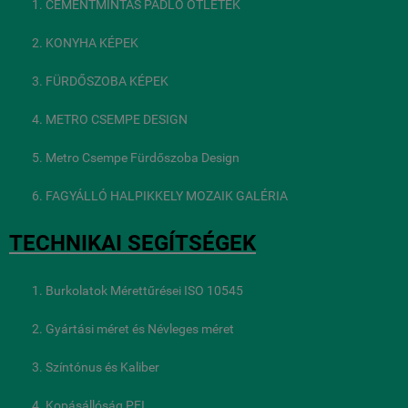
CEMENTMINTÁS PADLÓ ÖTLETEK
KONYHA KÉPEK
FÜRDŐSZOBA KÉPEK
METRO CSEMPE DESIGN
Metro Csempe Fürdőszoba Design
FAGYÁLLÓ HALPIKKELY MOZAIK GALÉRIA
TECHNIKAI SEGÍTSÉGEK
Burkolatok Mérettűrései ISO 10545
Gyártási méret és Névleges méret
Színtónus és Kaliber
Kopásállóság PEI