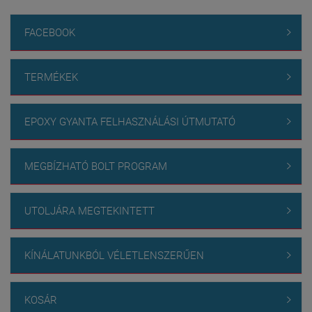
FACEBOOK

TERMÉKEK

EPOXY GYANTA FELHASZNÁLÁSI ÚTMUTATÓ

MEGBÍZHATÓ BOLT PROGRAM

UTOLJÁRA MEGTEKINTETT

KÍNÁLATUNKBÓL VÉLETLENSZERŰEN

KOSÁR
