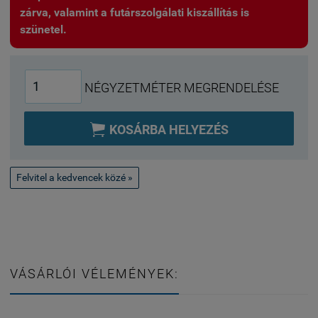
zárva, valamint a futárszolgálati kiszállítás is
szünetel.
NÉGYZETMÉTER MEGRENDELÉSE

KOSÁRBA HELYEZÉS
Felvitel a kedvencek közé »
VÁSÁRLÓI VÉLEMÉNYEK: