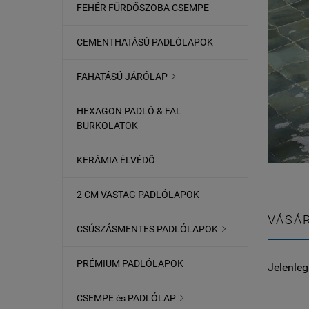
FEHÉR FÜRDŐSZOBA CSEMPE
CEMENTHATÁSÚ PADLÓLAPOK
FAHATÁSÚ JÁRÓLAP

HEXAGON PADLÓ & FAL
BURKOLATOK
KERÁMIA ÉLVÉDŐ
2 CM VASTAG PADLÓLAPOK
VÁSÁR
CSÚSZÁSMENTES PADLÓLAPOK

PRÉMIUM PADLÓLAPOK
Jelenleg
CSEMPE és PADLÓLAP
