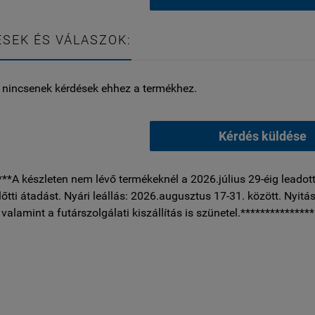
SEK ÉS VÁLASZOK:
 nincsenek kérdések ehhez a termékhez.
Kérdés küldése
***A készleten nem lévő termékeknél a 2026.július 29-éig leadott
előtti átadást. Nyári leállás: 2026.augusztus 17-31. között. Nyitás
, valamint a futárszolgálati kiszállítás is szünetel.***************