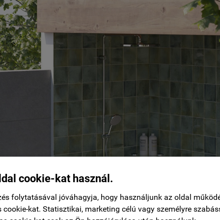
ldal cookie-kat használ.
és folytatásával jóváhagyja, hogy használjunk az oldal működ
 cookie-kat. Statisztikai, marketing célú vagy személyre szabás