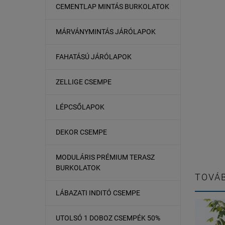
CEMENTLAP MINTÁS BURKOLATOK
MÁRVÁNYMINTÁS JÁRÓLAPOK
FAHATÁSÚ JÁRÓLAPOK
ZELLIGE CSEMPE
LÉPCSŐLAPOK
DEKOR CSEMPE
MODULÁRIS PRÉMIUM TERASZ
BURKOLATOK
TOVÁB
LÁBAZATI INDITÓ CSEMPE
UTOLSÓ 1 DOBOZ CSEMPÉK 50%