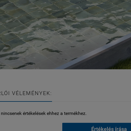
LÓI VÉLEMÉNYEK:
 nincsenek értékelések ehhez a termékhez.
Értékelés írása