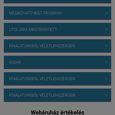
MEGBÍZHATÓ BOLT PROGRAM

UTOLJÁRA MEGTEKINTETT

KÍNÁLATUNKBÓL VÉLETLENSZERŰEN

KOSÁR

KÍNÁLATUNKBÓL VÉLETLENSZERŰEN

KÍNÁLATUNKBÓL VÉLETLENSZERŰEN

Webáruház értékelés