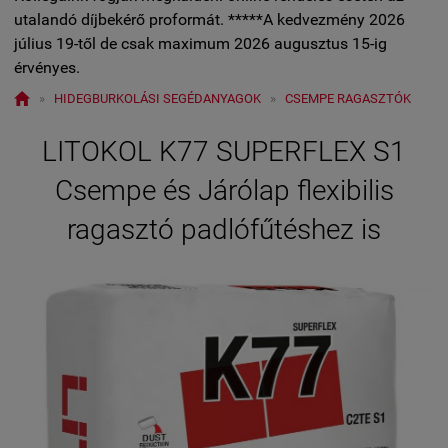
utalandó díjbekérő proformát. *****A kedvezmény 2026
július 19-től de csak maximum 2026 augusztus 15-ig
érvényes.

»
HIDEGBURKOLÁSI SEGÉDANYAGOK
»
CSEMPE RAGASZTÓK
LITOKOL K77 SUPERFLEX S1
Csempe és Járólap flexibilis
ragasztó padlófűtéshez is