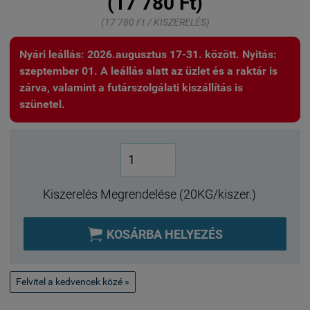
(17 780 Ft)
(17 780 Ft / KISZERELÉS)
Nyári leállás: 2026.augusztus 17-31. között. Nyitás:
szeptember 01. A leállás alatt az üzlet és a raktár is
zárva, valamint a futárszolgálati kiszállítás is
szünetel.
Kiszerelés Megrendelése (20KG/kiszer.)

KOSÁRBA HELYEZÉS
Felvitel a kedvencek közé »