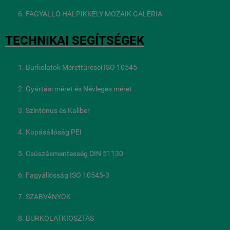
FAGYÁLLÓ HALPIKKELY MOZAIK GALÉRIA
TECHNIKAI SEGÍTSÉGEK
Burkolatok Mérettűrései ISO 10545
Gyártási méret és Névleges méret
Színtónus és Kaliber
Kopásállóság PEI
Csúszásmentesség DIN 51130
Fagyállósság ISO 10545-3
SZABVÁNYOK
BURKOLATKIOSZTÁS