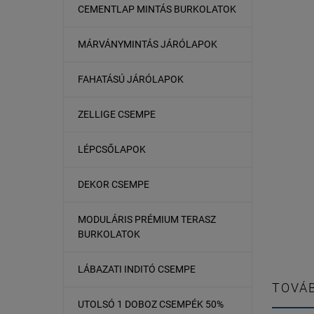
CEMENTLAP MINTÁS BURKOLATOK
MÁRVÁNYMINTÁS JÁRÓLAPOK
FAHATÁSÚ JÁRÓLAPOK
ZELLIGE CSEMPE
LÉPCSŐLAPOK
DEKOR CSEMPE
MODULÁRIS PRÉMIUM TERASZ
BURKOLATOK
LÁBAZATI INDITÓ CSEMPE
TOVÁB
UTOLSÓ 1 DOBOZ CSEMPÉK 50%