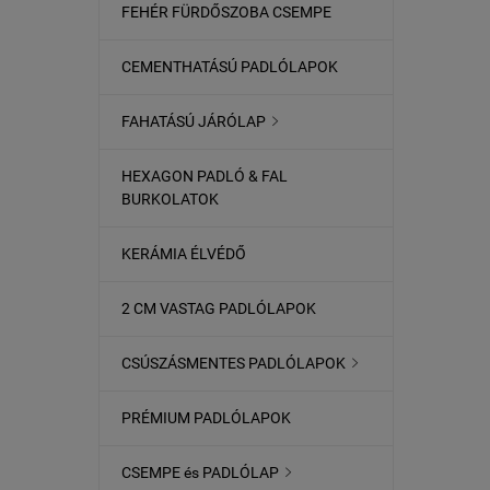
FEHÉR FÜRDŐSZOBA CSEMPE
CEMENTHATÁSÚ PADLÓLAPOK
FAHATÁSÚ JÁRÓLAP

HEXAGON PADLÓ & FAL
BURKOLATOK
KERÁMIA ÉLVÉDŐ
2 CM VASTAG PADLÓLAPOK
CSÚSZÁSMENTES PADLÓLAPOK

PRÉMIUM PADLÓLAPOK
CSEMPE és PADLÓLAP
